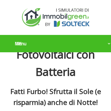
Scopri i Nuovi
Impianti
Fotovoltaici con
Batteria
Fatti Furbo! Sfrutta il Sole (e
risparmia) anche di Notte!