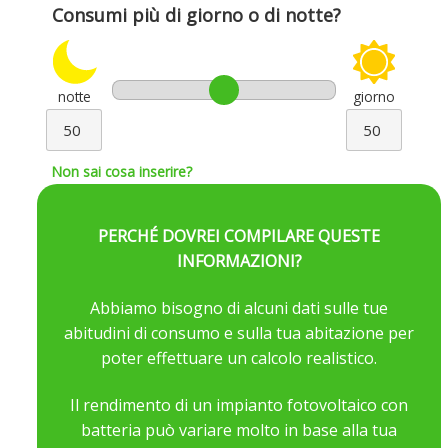
Consumi più di giorno o di notte?
notte
giorno
Non sai cosa inserire?
Potenza da Installare
PERCHÉ DOVREI COMPILARE QUESTE
Kwp
INFORMAZIONI?
Non sai cosa inserire?
Abbiamo bisogno di alcuni dati sulle tue
abitudini di consumo e sulla tua abitazione per
Tipologia Tetto
poter effettuare un calcolo realistico.
Il rendimento di un impianto fotovoltaico con
batteria può variare molto in base alla tua