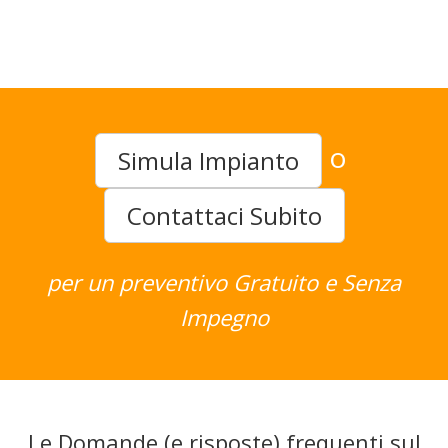
o
Simula Impianto
Contattaci Subito
per un preventivo Gratuito e Senza
Impegno
Le Domande (e risposte) frequenti sul