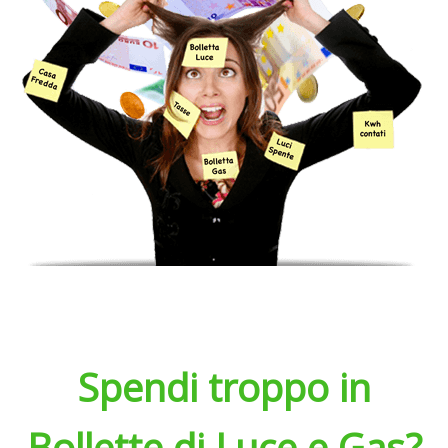
Spendi troppo in
Bollette di Luce e Gas?