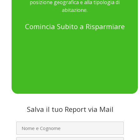
posizione geografica e alla tipologia di
abitazione.
Inclinato
Piano
Comincia Subito a Risparmiare
Inclinazione
10°
20°
30°
40°
50°
Orientamento
Salva il tuo Report via Mail