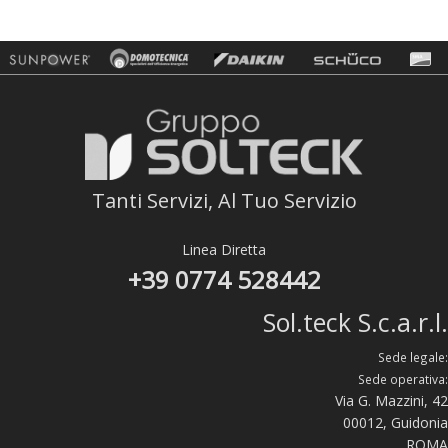
Tanti Servizi, Al Tuo Servizio
Linea Diretta
+39 0774 528442
Sol.teck S.c.a.r.l.
Sede legale:
Sede operativa:
Via G. Mazzini, 42
00012, Guidonia
ROMA