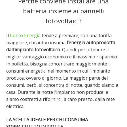
Perché conviene installare una
batteria insieme ai pannelli
fotovoltaici?
Il
Conto Energia
tende a premiare, con una tariffa
maggiore, chi autoconsuma
l’energia autoprodotta
dall’impianto fotovoltaico
. Quindi. per ottenere il
miglior vantaggio economico e il massimo risparmio
in bolletta, bisogna concentrare maggiormente i
consumi energetici nel momento in cui l’impianto
produce, ovvero di giorno. La maggior parte dei
consumi, però, si concentra di notte, quando siamo a
casa. Durante la notte l’impianto non produce, e
siamo costretti a rifornirci, a caro prezzo, dalla rete
elettrica.
LA SCELTA IDEALE PER CHI CONSUMA
SOPRATTUTTO DI NOTTE