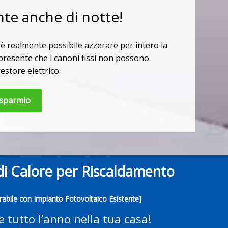
nte anche di notte!
è realmente possibile azzerare per intero la
presente che i canoni fissi non possono
estore elettrico.
isparmio
i Calore per Riscaldamento
grabile con Impianto Fotovoltaico Esistente]
e tutto l’anno nella tua casa!