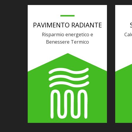
PAVIMENTO RADIANTE
Risparmio energetico e
Cal
Benessere Termico