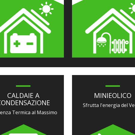
CALDAIE A
MINIEOLICO
CONDENSAZIONE
Sfrutta l'energia del V
cienza Termica al Massimo