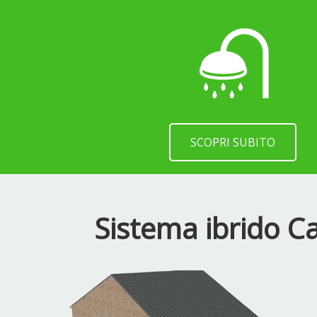
SCOPRI SUBITO
Sistema ibrido C