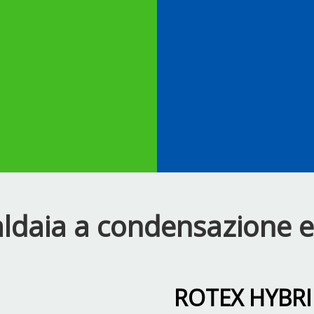
aldaia a condensazione 
ROTEX HYBR