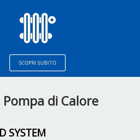
SCOPRI SUBITO
e Pompa di Calore
ID SYSTEM