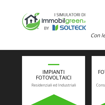
Impianti Fotovoltai
Come Ri
Con le
IMPIANTI
FO
FOTOVOLTAICI
Residenziali ed Industriali
Cons